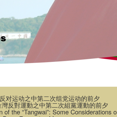
湾反对运动之中第二次组党运动的前夕
台灣反對運動之中第二次組黨運動的前夕
of the “Tangwai”: Some Considerations on 