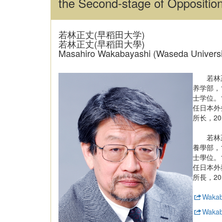
the Second-stage of Oppositi
若林正丈(早稻田大学)
若林正丈(早稻田大學)
Masahiro Wakabayashi (Waseda Universi
若林正丈
养学部，
士学位。
任日本外
所长，2
若林正丈
養學部，
士學位。
任日本外
所長，2
Wakaba
Wakaba