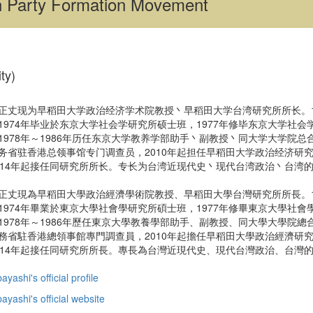
on Party Formation Movement
ty)
现为早稻田大学政治经济学术院教授丶早稻田大学台湾研究所所长。194
1974年毕业於东京大学社会学研究所硕士班，1977年修毕东京大学社会
1978年～1986年历任东京大学教养学部助手丶副教授丶同大学大学院总
务省驻香港总领事馆专门调查员，2010年起担任早稻田大学政治经济研究
014年起接任同研究所所长。专长为台湾近现代史丶现代台湾政治丶台湾
現為早稻田大學政治經濟學術院教授、早稻田大學台灣研究所所長。194
1974年畢業於東京大學社會學研究所碩士班，1977年修畢東京大學社會
1978年～1986年歷任東京大學教養學部助手、副教授、同大學大學院總
務省駐香港總領事館專門調查員，2010年起擔任早稻田大學政治經濟研究
014年起接任同研究所所長。專長為台灣近現代史、現代台灣政治、台灣
yashi's official profile
yashi's official website