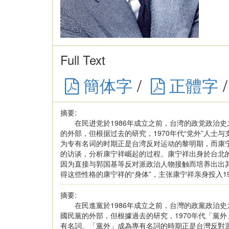
Full Text
簡体字
/
正體字
/
摘要:
在民进党於1986年成立之前，台湾的政党政治史之
的外部，但根据过去的研究，1970年代“党外”人士
为专有名词的时期正是台湾反对运动的黎明期，而康
的访谈，分析康宁祥崛起的过程。康宁祥出身於台北
因为直接与郭国基等反对派政治人物接触而培养出出
得这些性格的康宁祥的“身体”，主张康宁祥亲身投入1
摘要:
在民進黨於1986年成立之前，台灣的政黨政治史
國民黨的外部，但根據過去的研究，1970年代「黨
有名詞。「黨外」成為專有名詞的時期正是台灣反對