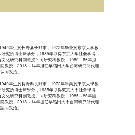
9年生於长野县长野市，1972年毕业於东京大学教
学研究所博士班学分，1985年取得东京大学社会学博
合文化研究科副教授丶同研究科教授，1985～86年担
院教授，2013～14年担任早稻田大学台湾研究所代理
的认同政治。
9年生於長野縣長野市，1972年畢業於東京大學教
學研究所博士班學分，1985年取得東京大學社會學博
合文化研究科副教授、同研究科教授，1985～86年擔
院教授，2013～14年擔任早稻田大學台灣研究所代理
的認同政治。