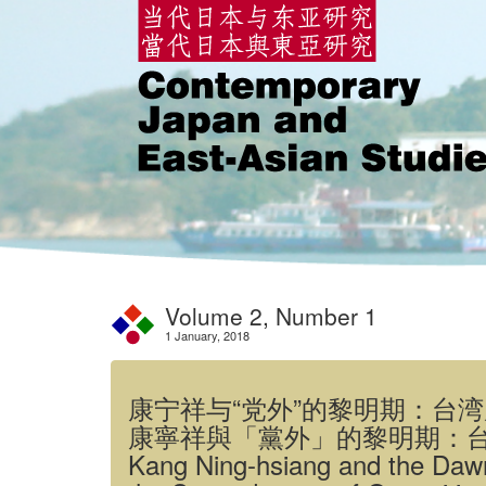
Volume 2, Number 1
1 January, 2018
康宁祥与“党外”的黎明期：台
康寧祥與「黨外」的黎明期：
Kang Ning-hsiang and the Dawn 