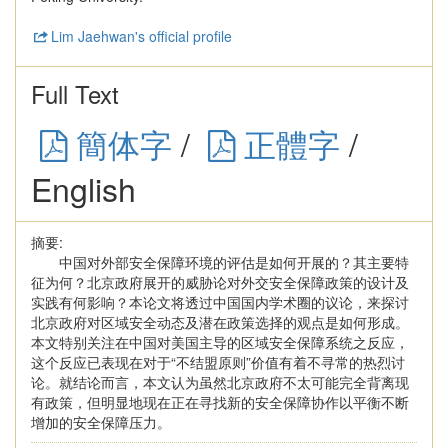
Lim Jaehwan's official profile
Full Text
簡体字
/
正體字
/
English
摘要:
中国对外部安全保障环境的评估是如何开展的？其主要特
征为何？北京政府展开的威胁论对外交安全保障政策的设计及
实践有何影响？本论文将透过中国国内学术圈的议论，来探讨
北京政府对区域安全动态及潜在政策选择的观点是如何形成。
本文特别关注在中国对美国主导的区域安全保障系统之反应，
这个反应已表现在对于“不结盟原则”价值有着不寻常的热烈讨
论。就结论而言，本文认为虽然北京政府不太可能完全背离现
有政策，但明显地现在正在寻找新的安全保障协作以平衡不断
增加的安全保障压力。